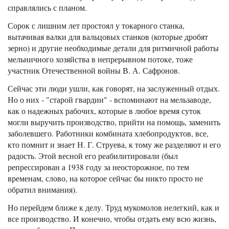
справлялись с планом.
Сорок с лишним лет простоял у токарного станка,
вытачивая валки для вальцовых станков (которые дробят
зерно) и другие необходимые детали для ритмичной работы
мельничного хозяйства в непрерывном потоке, тоже
участник Отечественной войны В. А. Сафронов.
Сейчас эти люди ушли, как говорят, на заслуженный отдых.
Но о них - "старой гвардии" - вспоминают на мельзаводе,
как о надежных рабочих, которые в любое время суток
могли выручить производство, прийти на помощь, заменить
заболевшего. Работники комбината хлебопродуктов, все,
кто помнит и знает Н. Г. Струева, к тому же разделяют и его
радость. Этой весной его реабилитировали (был
репрессирован а 1938 году за неосторожное, по тем
временам, слово, на которое сейчас бы никто просто не
обратил внимания).
Но перейдем ближе к делу. Труд мукомолов нелегкий, как и
все производство. И конечно, чтобы отдать ему всю жизнь,