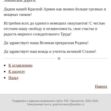
Ленинской дороги.
Дадим нашей Красной Армии как можно больше грозных и
мощных танков!
Истребим всех до единого немецких оккупантов! С честью
отстоим нашу свободу и независимость, свое счастье и
радость мирного созидательного Труда!
Да здравствует наша Великая прекрасная Родина!
Да здравствует наш вождь и учитель великий Сталин!
К оглавлению
К разделу
Назад
Наверх
Поддержка и администрирование сайта:
Р.Ю. Просветов
, 2002-2026.
Электронная почта: grad-kirsanov@yandex.ru