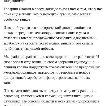
злодеяниями.
Товарищ Сталин в своем докладе сказал нам о том, что у нас
пока еще меньше, чем у немецкой армии, самолетов и
особенно танков.
И вот, обсуждая этот исторический доклад любимого
вождя, передовые железнодорожники нашего узла и
отделения внесли предложение отчислить однодневный
заработок на строительство новых танков и тем самым
приблизить час нашей победы.
Мы, рабочие, работницы, командиры и политработники Н-
ского узла и отделения, на своем собрании единодушно
решили горячо поддержать это замечательное предложение
железнодорожников-патриотов и отчислить в ноябре
однодневный заработок в фонд строительства новых
танков.
Призываем последовать нашему примеру всех рабочих и
работниц, колхозников и колхозниц, интеллигенцию и
служащих Тамбовской области и всех железнодорожников