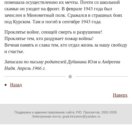
помешала осуществлению их мечты. Почти со школьной
скамьи он уходит на фронт. В феврале 1943 года был
зачислен в Минометный полк. Сражался в страшных боях
под Курском. Там и погиб в сентябре 1943 года.
Проклятье войне, сеющей смерть и разрушение!
Проклятье тем, кто раздувает пожар войны!
Вечная память и слава тем, кто отдал жизнь за нашу свободу
и счастье.
Записали по письму родителей Дубинина Юля и Андреева
Надя. Апрель 1966 г.
Назад
Наверх
Поддержка и администрирование сайта:
Р.Ю. Просветов
, 2002-2026.
Электронная почта: grad-kirsanov@yandex.ru