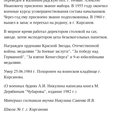
Ивановичу присвоено звание майора. В 1955 году окончил
военные курсы усовершенствования состава начальников.
Через год ему присвоено звание подполковника. В 1960 г.
вышел в запас и переехал на родину, в г. Кирсанов.
В мирное время работал директором столовой на сах.
заводе, затем экспедитором цеха безалкогольных напитков.
Награжден орденами Красной Звезды, Отечественной
войны, медалями "За боевые заслуги", "За победу над
Германией", "За взятие Кенигсберга" и 9-ю юбилейными
медалями.
Умер 25.06.1984 г. Похоронен на воинском кладбище г.
Кирсанова.
(О военных буднях А.И. Никулина написана книга М.
Дерябиным "Чубаровы", издание 1982 г.)
Материал составила внучка Никулина Савенко И.В.
Школа № 1. г. Кирсанова