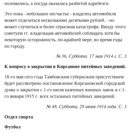
поломались, а посуда оказалась разбитой вдребезги.
Это пока - небольшое несчастье - владелец автомобиля
может отделаться несколькими десятками рублей, - но
может случиться и более серьезная катастрофа. Ввиду этого
советуем гг. владельцам автомобилей соблюдать хотя бы
некоторую осторожность, по-крайней мере, во время езды
по городу.
№ 36, Суббота. 17 мая 1914 г. С. 3.
К вопросу о закрытии в Кирсанове питейных заведений.
18-го мая сего года Тамбовским губернским присутствием
будет рассмотрено постановление Кирсановской городской
думы о закрытии с 1-го июля казенных винных лавок и с 1-
го января 1915 г. всех остальных питейных заведений.
№ 48, Суббота, 28 июня 1914 года. С. 3.
Отдел спорта
Футбол