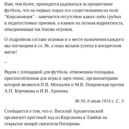
Нам, тем более, приходится радоваться за процветание
футбола, что на первых порах его существования на поле
"Кирсановцев" - замечается отсутствие каких-либо грубых
и недопустимых приемов, а взамен их полная корректность,
объединившая так близко игроков.
О подробном составе игроков и о месте назначения каждого
мы поговорим в сл. №, а пока желаем успеха в воскресном
матче!
--
Рядом с площадкой для футбола, отмежевана площадка,
приспособленная для игры в лаун-тенис, организаторами
которой являются П.В. Москалев и М.В. Покровская против
А.П. Корчакова и И.И. Аронова.
№ 50, 6 июля 1914 г. С. 3.
Сообщается о том, что о. Василий Архангельский
организует крестный ход из Кирсанова в Тамбов на
открытие мощей святителя Питирима.