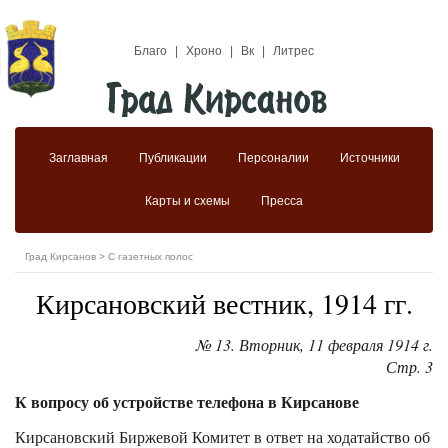
Благо
|
Хроно
|
Вк
|
Литрес
Заглавная
Публикации
Персоналии
Источники
Карты и схемы
Пресса
Град Кирсанов
>
C газетных полос
Кирсановский вестник, 1914 гг.
№ 13. Вторник, 11 февраля 1914 г.
Стр. 3
К вопросу об устройстве телефона в Кирсанове
Кирсановский Биржевой Комитет в ответ на ходатайство об