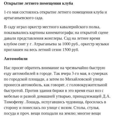
Открытие летнего помещения клуба
1-го мая состоялось открытие летнего помещения клуба и
артыганьевского сада.
В саду играл оркестр местного кавалерийского полка,
показывались картины кинематографа; на открытой сцене
давали представления жонглеры. Сад на летнее время
клубом снят у г. Атрыганьева за 1000 руб., оркестр музыки
приглашен на весь летний сезон 1500 руб.
Автомобили
Нас просят обратить внимание на чрезвычайно быструю
езду автомобилей в городе. Так вчера 3-го мая, в сумерках
по городской площади, а затем по Михайловской улице
пронесся автомобиль, как говорят, с головокружительной
быстротой. Против здания биржи в это время ехал воз с
мебелью и разной домашней утварью, принадлежащей Д.А.
Тимофееву. Лошадь, испугавшись чудовища, бросилась в
сторону и понеслась по улице с возом. Столы, стулья,
посуда и проч. вещи попадали на землю; многие вещи