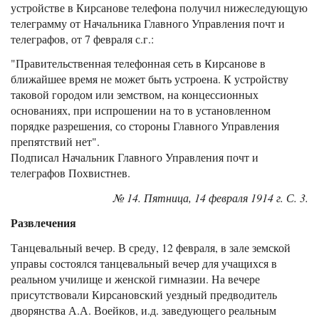
устройстве в Кирсанове телефона получил нижеследующую
телеграмму от Начальника Главного Управления почт и
телеграфов, от 7 февраля с.г.:
"Правительственная телефонная сеть в Кирсанове в
ближайшее время не может быть устроена. К устройству
таковой городом или земством, на концессионных
основаниях, при испрошении на то в установленном
порядке разрешения, со стороны Главного Управления
препятствий нет".
Подписал Начальник Главного Управления почт и
телеграфов Похвистнев.
№ 14. Пятница, 14 февраля 1914 г. С. 3.
Развлечения
Танцевальный вечер. В среду, 12 февраля, в зале земской
управы состоялся танцевальный вечер для учащихся в
реальном училище и женской гимназии. На вечере
присутствовали Кирсановский уездный предводитель
дворянства А.А. Воейков, и.д. заведующего реальным