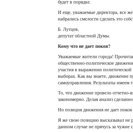
будет в порядке.
И еще, уважаемые директора, все же
набрались смелости сделать это собс
Б. Лутцев,
депутат областной Думы.
Кому что не дает покоя?
Уважаемые жители города! Прочитав
общественно-политическое движение
участия в выражении политической в
выборах. Как вы знаете, движение 
самоуправления. Результаты имеем т
То, что движение провело отчетно-в
закономерно. Делая анализ сделанно
Но позиция движения не дает покоя 
Я же свою позицию высказывал не ра
данном случае не прячусь за чужие 