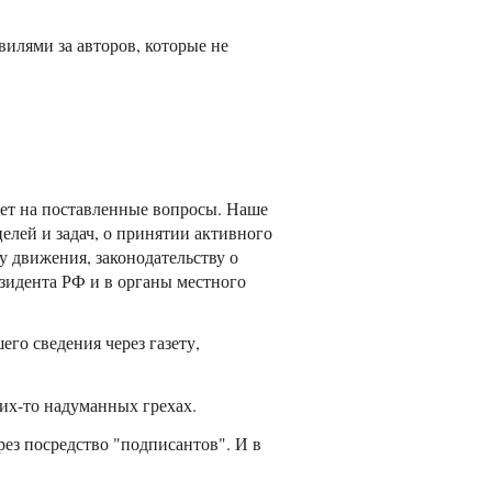
вилями за авторов, которые не
вет на поставленные вопросы. Наше
лей и задач, о принятии активного
у движения, законодательству о
зидента РФ и в органы местного
го сведения через газету,
ких-то надуманных грехах.
рез посредство "подписантов". И в