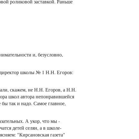
вой роликовой заставкой. Раньше
нимательности и, безусловно,
 директор школы № 1 Н.Н. Егоров:
сали, скажем, не Н.Н. Егоров, а Н.Н.
ктора школ автора непонравившейся
е бы так и надо. Самое главное,
зательных. А укор, что мы -
чатся детей селян, а в школе-
ясняем: "Кирсановская газета"