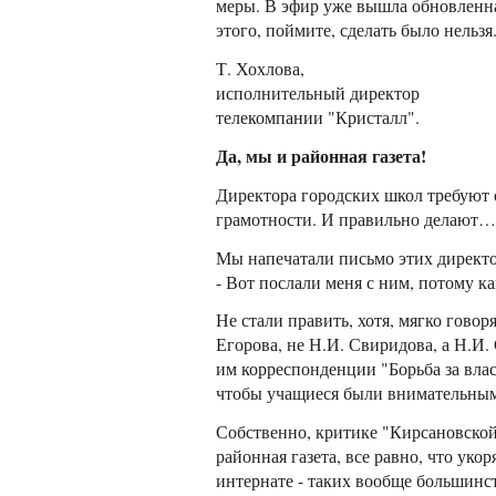
меры. В эфир уже вышла обновленна
этого, поймите, сделать было нельзя
Т. Хохлова,
исполнительный директор
телекомпании "Кристалл".
Да, мы и районная газета!
Директора городских школ требуют 
грамотности. И правильно делают…
Мы напечатали письмо этих директо
- Вот послали меня с ним, потому 
Не стали править, хотя, мягко говоря
Егорова, не Н.И. Свиридова, а Н.И
им корреспонденции "Борьба за власть
чтобы учащиеся были внимательны
Собственно, критике "Кирсановской г
районная газета, все равно, что укор
интернате - таких вообще большинст