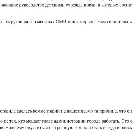
чивающие руководство детскими учреждениями, в которых восп
звать руководство местных СМИ и некоторых весьма влиятельн
тавила сделать комментарий на ваше письмо та причина, что он
из тех, кто мешает главе администрации города работать. Это с
. Надо ему опуститься на грешную землю и быть всегда в одном л