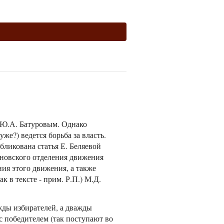
 Ю.А. Батуровым. Однако
же?) ведется борьба за власть.
бликована статья Е. Беляевой
сановского отделения движения
ия этого движения, а также
 в тексте - прим. Р.П.) М.Д.
жды избирателей, а дважды
с победителем (так поступают во