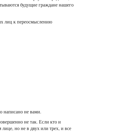
итываются будущие граждане нашего
ых лиц к переосмыслению
о написано не вами.
овершенно не так. Если кто и
ице, но не в двух или трех, и все