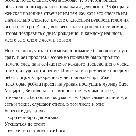
обязательно поздравляют подарками девушек, и 23 февраля
женская половина отвечает им тем же, хотя это сделать им
значительно сложнее: вместе с классным руководителем их
всего шестеро. А недавно весь класс пришел к ней домой,
чтобы поздравить с днем рождения, и каждому нашлось
место за столом с чаем и тортом.
Но не надо думать, что взаимопонимание было достигнуто
сразу и без проблем. Особенно поначалу было пролито
немало слез, да и сейчас не от каждого проведенного урока
приходит удовлетворение. И все-таки стремление повернуть
ребят лицом к прекрасному не пропадает зря. Уже
некоторые ребята просят на уроках послушать музыку Баха,
Моцарта, Бетховена, а на вопрос, почему именно ее,
отвечают: «Заставляет задуматься». Даже самые отпетые, а
есть и такие, слушают стихи, в том числе и эти:
Берегите друг друга.
Творите добро для живых,
Утешаться не стоит,
Что все, мол, зависит от Бога!