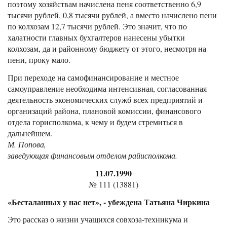
поэтому хозяйствам начислена пеня соответственно 6,9
тысячи рублей. 0,8 тысячи рублей, а вместо начислено пени
по колхозам 12,7 тысячи рублей. Это значит, что по
халатности главных бухгалтеров нанесены убытки
колхозам, да и районному бюджету от этого, несмотря на
пени, проку мало.
При переходе на самофинансирование и местное
самоуправление необходима интенсивная, согласованная
деятельность экономических служб всех предприятий и
организаций района, плановой комиссии, финансового
отдела горисполкома, к чему и будем стремиться в
дальнейшем.
М. Попова,
заведующая финансовым отделом райисполкома.
11.07.1990
№ 111 (13881)
«Бесталанных у нас нет», - убеждена Татьяна Чиркина
Это рассказ о жизни учащихся совхоза-техникума и