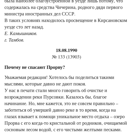
была наиболее благоустроенной в уезде лишь потому, что
содержалась на средства Чичерина, родного дяди первого
министра иностранных дел СССР.
В таких условиях находилось просвещение в Кирсановском
уезде сто лет назад.
Е. Камышников.
г. Тамбов.
18.08.1990
№ 133 (13903)
Почему не спасают Прорву?
Уважаемая редакция! Хотелось бы поделиться такими
мыслями, которые давно не дают покоя.
У нас в печати стали много говорить об очистке и
возрождении реки Пурсовки. Казалось бы, благое
начинание. Но, мне кажется, это не совсем правильно –
заботиться об умершей давно реке в то время, когда на
глазах взывает к помощи уникальное место отдыха – озеро
Прорва с его когда-то кристальной от родников, очищаемой
сосновым лесом водой, с его чистыми желтыми песками.