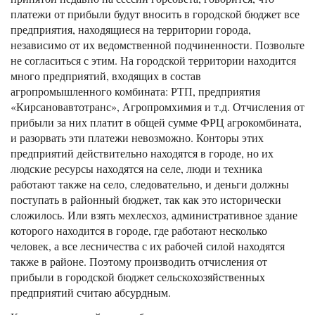
платежи от прибыли будут вносить в городской бюджет все
предприятия, находящиеся на территории города,
независимо от их ведомственной подчиненности. Позвольте
не согласиться с этим. На городской территории находится
много предприятий, входящих в состав
агропромышленного комбината: РТП, предприятия
«Кирсановавтотранс», Агропромхимия и т.д. Отчисления от
прибыли за них платит в общей сумме ФРЦ агрокомбината,
и разорвать эти платежи невозможно. Конторы этих
предприятий действительно находятся в городе, но их
людские ресурсы находятся на селе, люди и техника
работают также на село, следовательно, и деньги должны
поступать в районный бюджет, так как это исторически
сложилось. Или взять мехлесхоз, административное здание
которого находится в городе, где работают несколько
человек, а все лесничества с их рабочей силой находятся
также в районе. Поэтому производить отчисления от
прибыли в городской бюджет сельскохозяйственных
предприятий считаю абсурдным.