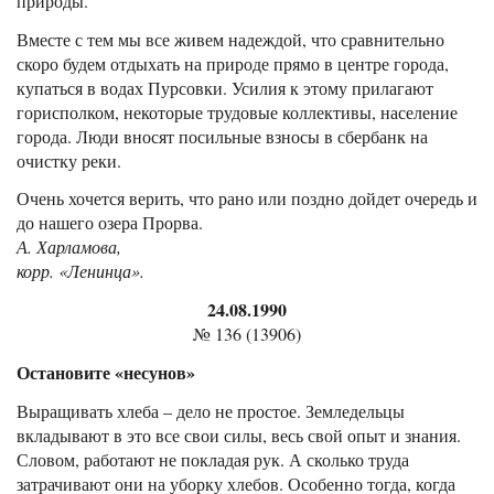
природы.
Вместе с тем мы все живем надеждой, что сравнительно
скоро будем отдыхать на природе прямо в центре города,
купаться в водах Пурсовки. Усилия к этому прилагают
горисполком, некоторые трудовые коллективы, население
города. Люди вносят посильные взносы в сбербанк на
очистку реки.
Очень хочется верить, что рано или поздно дойдет очередь и
до нашего озера Прорва.
А. Харламова,
корр. «Ленинца».
24.08.1990
№ 136 (13906)
Остановите «несунов»
Выращивать хлеба – дело не простое. Земледельцы
вкладывают в это все свои силы, весь свой опыт и знания.
Словом, работают не покладая рук. А сколько труда
затрачивают они на уборку хлебов. Особенно тогда, когда