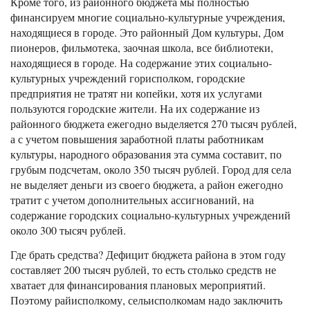
Кроме того, из районного бюджета мы полностью
финансируем многие социально-культурные учреждения,
находящиеся в городе. Это районный Дом культуры, Дом
пионеров, фильмотека, заочная школа, все библиотеки,
находящиеся в городе. На содержание этих социально-
культурных учреждений горисполком, городские
предприятия не тратят ни копейки, хотя их услугами
пользуются городские жители. На их содержание из
районного бюджета ежегодно выделяется 270 тысяч рублей,
а с учетом повышения заработной платы работникам
культуры, народного образования эта сумма составит, по
грубым подсчетам, около 350 тысяч рублей. Город для села
не выделяет деньги из своего бюджета, а район ежегодно
тратит с учетом дополнительных ассигнований, на
содержание городских социально-культурных учреждений
около 300 тысяч рублей.
Где брать средства? Дефицит бюджета района в этом году
составляет 200 тысяч рублей, то есть столько средств не
хватает для финансирования плановых мероприятий.
Поэтому райисполкому, сельисполкомам надо заключить