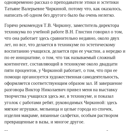
одновременно рассказ о преподавателе этики и эстетики
Татьяне Валерьевне Чиркиной, потому что, как оказалось,
написать об одном без другого было бы очень нелегко.
Горячо рекомендуя Т.В. Чиркину, заместитель директора
техникума по учебной работе В.Н. Глистин говорил о том,
что она работает здесь сравнительно недавно, около двух
лет, но все, что делается в техникуме по эстетическому
воспитанию учащихся, делается при ее участии, а нередко и
по ее инициативе, о том, что так называемый сложный
контингент, составляющий в техникуме около двадцати
пяти процентов, у Чиркиной работает, о том, что при ее
помощи организуется художественная самодеятельность,
оформляется соответствующим образом зал. И завершение
разговора Виктор Николаевич привел меня на выставку
творчества учащихся здесь же, в техникуме, и показал
уголок с работами ребят, руководимых Чиркиной: здесь
мягкие игрушки, мельница и целые города из спичек,
изделия макраме, вязанные салфетки, особым раствором
превращенные в вазы, и многое другое.