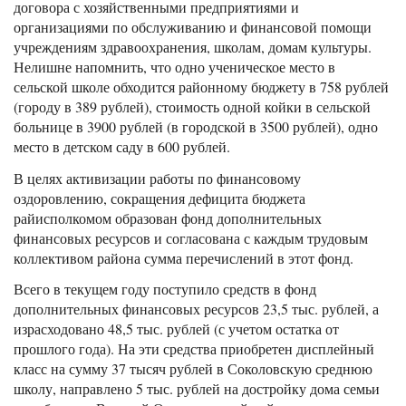
договора с хозяйственными предприятиями и
организациями по обслуживанию и финансовой помощи
учреждениям здравоохранения, школам, домам культуры.
Нелишне напомнить, что одно ученическое место в
сельской школе обходится районному бюджету в 758 рублей
(городу в 389 рублей), стоимость одной койки в сельской
больнице в 3900 рублей (в городской в 3500 рублей), одно
место в детском саду в 600 рублей.
В целях активизации работы по финансовому
оздоровлению, сокращения дефицита бюджета
райисполкомом образован фонд дополнительных
финансовых ресурсов и согласована с каждым трудовым
коллективом района сумма перечислений в этот фонд.
Всего в текущем году поступило средств в фонд
дополнительных финансовых ресурсов 23,5 тыс. рублей, а
израсходовано 48,5 тыс. рублей (с учетом остатка от
прошлого года). На эти средства приобретен дисплейный
класс на сумму 37 тысяч рублей в Соколовскую среднюю
школу, направлено 5 тыс. рублей на достройку дома семьи