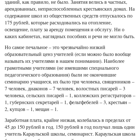
зданий, как правило, не было. Занятия велись в частных,
арендованных, неприспособленных крестьянских домах. На
содержание школ из общественных средств отпускалось по
175 рублей, которые расходовались на отопление,
освещение, плату за аренду помещения и обслугу. Ни о
каких кабинетах, наглядных пособиях и речи не могло быть.
Но самое печальное – это чрезвычайно низкий
образовательный ценз учителей (если можно было вообще
называть их учителями в нашем понимании). Наиболее
грамотными учителями (не имевшими специального
педагогического образования) были не окончившие
семинарию учащиеся, их было три человека, священников –
7 человек, диаконов – 7 человек, волостных писарей – 3
человека, сельских писарей – 1, коллежских регистраторов –
1, губернских секретарей – 1, фельтфебелей – 3, крестьян –
2, купцов – 1, мещан – 1.
Заработная плата, крайне низкая, колебалась в пределах от
45 до 150 рублей в год. 150 рублей в год получал лишь один
учитель Караульской школы, семинарист. Караульская школа