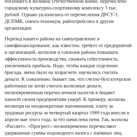
погибшего в Великой Отечественной войне, перечислено
городскому культурно-спортивному комплексу 3 тыс.
рублей. Однако уклонились от перечисления ДРСУ-3,
ДСПМК, совхоз-техникум, райпотребсоюз и другие
организации.
Переход нашего района на самоуправление и
самофинансирование, как известно, требует от предприятий
и организаций, колхозов и совхозов района повышать
эффективность производства, снижать себестоимость,
увеличивать прибыль. Надо, чтобы каждое отделение,
бригада, звено было на хозрасчете, научились считать
деньги. К сожалению, бывает так, что счетно-бухгалтерские
работники не хотят считать колхозные деньги,
несвоевременным перечислением налогов в бюджет
наносят своим предприятиям ущерб. К примеру, колхозы,
несмотря на неоднократные напоминания, плату за
трудовые ресурсы за четвертый квартал 1989 года внесли в
апреле-мае этого года, за что начислена пеня. Так, колхозы
«Рассвет», «Прогресс» несвоевременно перечисляют
удержанные суммы подоходного налога с наемных лиц,