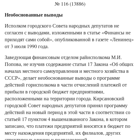
№ 116 (13886)
Необоснованные выводы
Исполком городского Совета народных депутатов не
согласен с выводами, изложенными в статье «Финансы не
приходят сами собой», опубликованной в газете «Ленинец»
от 3 июля 1990 года.
Заведующая финансовым отделом райисполкома М.И.
Попова, не изучив содержание статьи 17 Закона «Об общих
началах местного самоуправления и местного хозяйства в
СССР», делает необоснованные выводы о программе
действий горисполкома в части отчислений платежей от
прибыли в городской бюджет предприятиями,
расположенными на территории города. Кирсановский
городской Совет народных депутатов принял программу
действий на новый период в этой части в соответствии со
статьей 17 пунктом 4 вышеназванного Закона, в котором
записано, что платежи предприятий вносятся в бюджет по
месту нахождения предприятий, их филиалов, других
структурных единиц и подразделений.