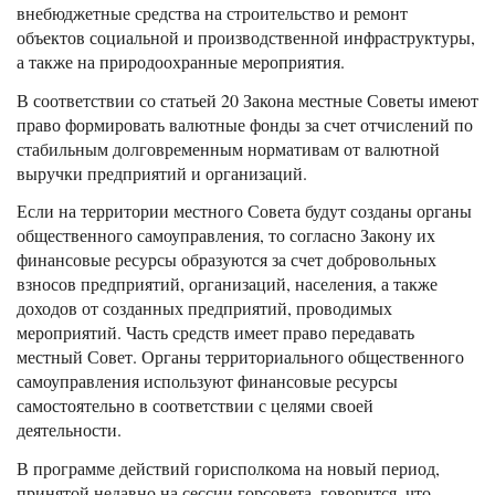
внебюджетные средства на строительство и ремонт
объектов социальной и производственной инфраструктуры,
а также на природоохранные мероприятия.
В соответствии со статьей 20 Закона местные Советы имеют
право формировать валютные фонды за счет отчислений по
стабильным долговременным нормативам от валютной
выручки предприятий и организаций.
Если на территории местного Совета будут созданы органы
общественного самоуправления, то согласно Закону их
финансовые ресурсы образуются за счет добровольных
взносов предприятий, организаций, населения, а также
доходов от созданных предприятий, проводимых
мероприятий. Часть средств имеет право передавать
местный Совет. Органы территориального общественного
самоуправления используют финансовые ресурсы
самостоятельно в соответствии с целями своей
деятельности.
В программе действий горисполкома на новый период,
принятой недавно на сессии горсовета, говорится, что