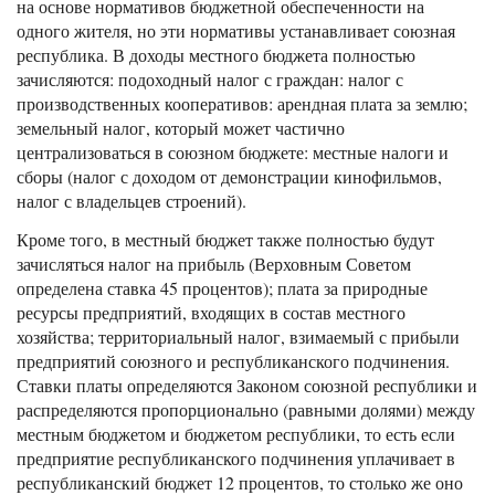
на основе нормативов бюджетной обеспеченности на
одного жителя, но эти нормативы устанавливает союзная
республика. В доходы местного бюджета полностью
зачисляются: подоходный налог с граждан: налог с
производственных кооперативов: арендная плата за землю;
земельный налог, который может частично
централизоваться в союзном бюджете: местные налоги и
сборы (налог с доходом от демонстрации кинофильмов,
налог с владельцев строений).
Кроме того, в местный бюджет также полностью будут
зачисляться налог на прибыль (Верховным Советом
определена ставка 45 процентов); плата за природные
ресурсы предприятий, входящих в состав местного
хозяйства; территориальный налог, взимаемый с прибыли
предприятий союзного и республиканского подчинения.
Ставки платы определяются Законом союзной республики и
распределяются пропорционально (равными долями) между
местным бюджетом и бюджетом республики, то есть если
предприятие республиканского подчинения уплачивает в
республиканский бюджет 12 процентов, то столько же оно