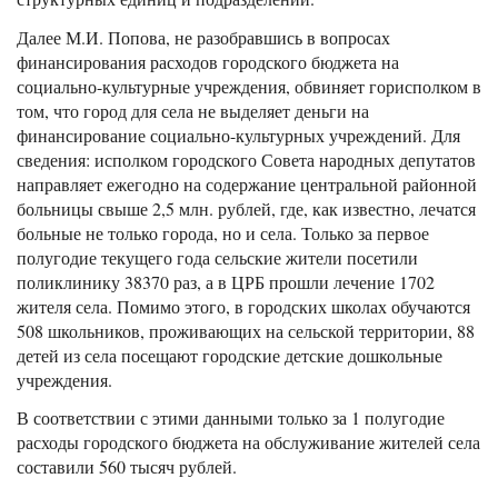
Далее М.И. Попова, не разобравшись в вопросах
финансирования расходов городского бюджета на
социально-культурные учреждения, обвиняет горисполком в
том, что город для села не выделяет деньги на
финансирование социально-культурных учреждений. Для
сведения: исполком городского Совета народных депутатов
направляет ежегодно на содержание центральной районной
больницы свыше 2,5 млн. рублей, где, как известно, лечатся
больные не только города, но и села. Только за первое
полугодие текущего года сельские жители посетили
поликлинику 38370 раз, а в ЦРБ прошли лечение 1702
жителя села. Помимо этого, в городских школах обучаются
508 школьников, проживающих на сельской территории, 88
детей из села посещают городские детские дошкольные
учреждения.
В соответствии с этими данными только за 1 полугодие
расходы городского бюджета на обслуживание жителей села
составили 560 тысяч рублей.