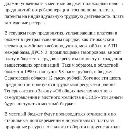
должно уплачивать в местный бюджет подоходный налог с
предприятий потребкооперации, госпошлина, плата за
патенты на индивидуальную трудовую деятельность, плата
за трудовые ресурсы.
В текущем году предприятия, уплачивающие платежи в
бюджет в централизованном порядке, как Иноковский
элеватор, комбинат хлебопродуктов, межрайбаза и АТП
межрайбазы, ДРСУ-3, промплощадка газопровода, вносят
плату в бюджет за трудовые ресурсы по месту нахождения
вышестоящих организаций. Таким образом, в областной
бюджет в 1990 г. поступит 98 тысяч рублей, в бюджет
Саратовской области 12 тысяч рублей. Хотя все эти шесть
предприятий пользуются трудовыми ресурсами района.
Теперь согласно Закону «Об общих началах местного
самоуправления и местного хозяйства в СССР» эти деньги
будут поступать в местный бюджет.
В местный бюджет будут производиться отчисления по
стабильным долговременным нормативам от платы за
природные ресурсы, от налога с оборота и другие доходы.