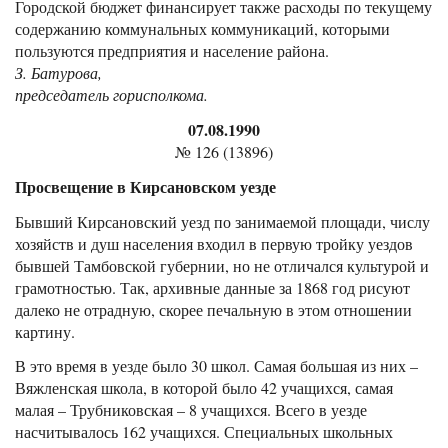
Городской бюджет финансирует также расходы по текущему
содержанию коммунальных коммуникаций, которыми
пользуются предприятия и население района.
З. Батурова,
председатель горисполкома.
07.08.1990
№ 126 (13896)
Просвещение в Кирсановском уезде
Бывший Кирсановский уезд по занимаемой площади, числу
хозяйств и душ населения входил в первую тройку уездов
бывшей Тамбовской губернии, но не отличался культурой и
грамотностью. Так, архивные данные за 1868 год рисуют
далеко не отрадную, скорее печальную в этом отношении
картину.
В это время в уезде было 30 школ. Самая большая из них –
Вяжленская школа, в которой было 42 учащихся, самая
малая – Трубниковская – 8 учащихся. Всего в уезде
насчитывалось 162 учащихся. Специальных школьных