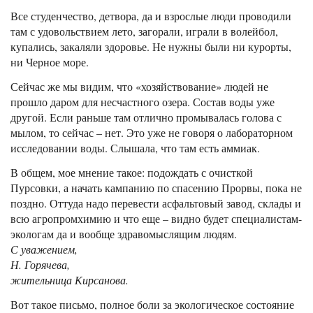
Все студенчество, детвора, да и взрослые люди проводили
там с удовольствием лето, загорали, играли в волейбол,
купались, закаляли здоровье. Не нужны были ни курорты,
ни Черное море.
Сейчас же мы видим, что «хозяйствование» людей не
прошло даром для несчастного озера. Состав воды уже
другой. Если раньше там отлично промывалась голова с
мылом, то сейчас – нет. Это уже не говоря о лабораторном
исследовании воды. Слышала, что там есть аммиак.
В общем, мое мнение такое: подождать с очисткой
Пурсовки, а начать кампанию по спасению Прорвы, пока не
поздно. Оттуда надо перевести асфальтовый завод, склады и
всю агропромхимию и что еще – видно будет специалистам-
экологам да и вообще здравомыслящим людям.
С уважением,
Н. Горячева,
жительница Кирсанова.
Вот такое письмо, полное боли за экологическое состояние