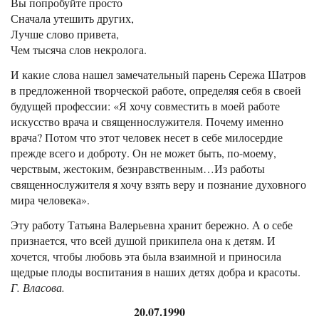
Вы попробуйте просто
Сначала утешить других,
Лучше слово привета,
Чем тысяча слов некролога.
И какие слова нашел замечательный парень Сережа Шатров
в предложенной творческой работе, определяя себя в своей
будущей профессии: «Я хочу совместить в моей работе
искусство врача и священнослужителя. Почему именно
врача? Потом что этот человек несет в себе милосердие
прежде всего и доброту. Он не может быть, по-моему,
черствым, жестоким, безнравственным…Из работы
священнослужителя я хочу взять веру и познание духовного
мира человека».
Эту работу Татьяна Валерьевна хранит бережно. А о себе
признается, что всей душой прикипела она к детям. И
хочется, чтобы любовь эта была взаимной и приносила
щедрые плоды воспитания в наших детях добра и красоты.
Г. Власова.
20.07.1990