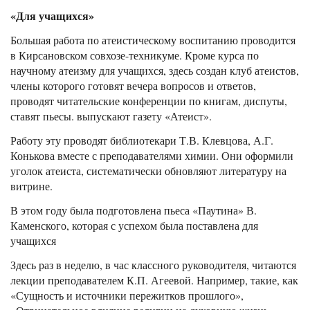
«Для учащихся»
Большая работа по атеистическому воспитанию проводится
в Кирсановском совхозе-техникуме. Кроме курса по
научному атеизму для учащихся, здесь создан клуб атеистов,
члены которого готовят вечера вопросов и ответов,
проводят читательские конференции по книгам, диспуты,
ставят пьесы. выпускают газету «Атеист».
Работу эту проводят библиотекари Т.В. Клевцова, А.Г.
Конькова вместе с преподавателями химии. Они оформили
уголок атеиста, систематически обновляют литературу на
витрине.
В этом году была подготовлена пьеса «Паутина» В.
Каменского, которая с успехом была поставлена для
учащихся
Здесь раз в неделю, в час классного руководителя, читаются
лекции преподавателем К.П. Агеевой. Например, такие, как
«Сущность и источники пережитков прошлого»,