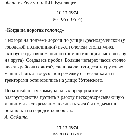
области. Редактор. В.П. Кудрявцев.
10.12.1974
№ 196 (10616)
«Когда на дорогах гололед»
4 ноября на подъеме дороги по улице Красноармейской (у
городской поликлиники) из-за гололеда столкнулись
автобус с грузовой машиной (они по инерции наехали друг
на друга). Создалась пробка. Больше четырех часов стояло
восемь рейсовых автобусов и около пятидесяти грузовых
машин. Пять автобусов вперемежку с грузовиками и
тракторами остановились на улице Ухтомского.
Пора комбинату коммунальных предприятий и
благоустройства пустить в работу пескоразбрасывающую
машину и своевременно посыпать хотя бы подъемы и
остановки на городских дорогах.
А. Саблина.
17.12.1974
№ 200 (10620)