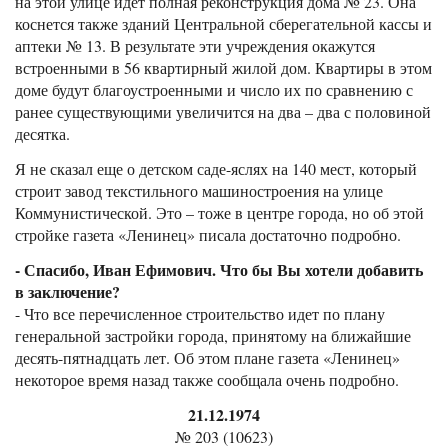
на этой улице идет полная реконструкция дома № 23. Она
коснется также зданий Центральной сберегательной кассы и
аптеки № 13. В результате эти учреждения окажутся
встроенными в 56 квартирный жилой дом. Квартиры в этом
доме будут благоустроенными и число их по сравнению с
ранее существующими увеличится на два – два с половиной
десятка.
Я не сказал еще о детском саде-яслях на 140 мест, который
строит завод текстильного машиностроения на улице
Коммунистической. Это – тоже в центре города, но об этой
стройке газета «Ленинец» писала достаточно подробно.
- Спасибо, Иван Ефимович. Что бы Вы хотели добавить
в заключение?
- Что все перечисленное строительство идет по плану
генеральной застройки города, принятому на ближайшие
десять-пятнадцать лет. Об этом плане газета «Ленинец»
некоторое время назад также сообщала очень подробно.
21.12.1974
№ 203 (10623)