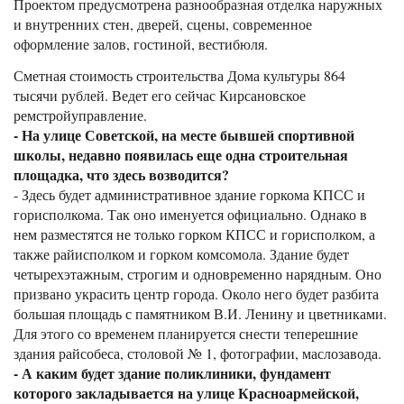
Проектом предусмотрена разнообразная отделка наружных
и внутренних стен, дверей, сцены, современное
оформление залов, гостиной, вестибюля.
Сметная стоимость строительства Дома культуры 864
тысячи рублей. Ведет его сейчас Кирсановское
ремстройуправление.
- На улице Советской, на месте бывшей спортивной
школы, недавно появилась еще одна строительная
площадка, что здесь возводится?
- Здесь будет административное здание горкома КПСС и
горисполкома. Так оно именуется официально. Однако в
нем разместятся не только горком КПСС и горисполком, а
также райисполком и горком комсомола. Здание будет
четырехэтажным, строгим и одновременно нарядным. Оно
призвано украсить центр города. Около него будет разбита
большая площадь с памятником В.И. Ленину и цветниками.
Для этого со временем планируется снести теперешние
здания райсобеса, столовой № 1, фотографии, маслозавода.
- А каким будет здание поликлиники, фундамент
которого закладывается на улице Красноармейской,