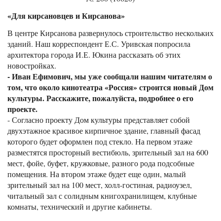
«Для кирсановцев и Кирсанова»
В центре Кирсанова развернулось строительство нескольких
зданий. Наш корреспондент Е.С. Уривская попросила
архитектора города И.Е. Юкина рассказать об этих
новостройках.
- Иван Ефимович, мы уже сообщали нашим читателям о
том, что около кинотеатра «Россия» строится новый Дом
культуры. Расскажите, пожалуйста, подробнее о его
проекте.
- Согласно проекту Дом культуры представляет собой
двухэтажное красивое кирпичное здание, главный фасад
которого будет оформлен под стекло. На первом этаже
разместятся просторный вестибюль, зрительный зал на 600
мест, фойе, буфет, кружковые, разного рода подсобные
помещения. На втором этаже будет еще один, малый
зрительный зал на 100 мест, холл-гостиная, радиоузел,
читальный зал с солидным книгохранилищем, клубные
комнаты, технический и другие кабинеты.