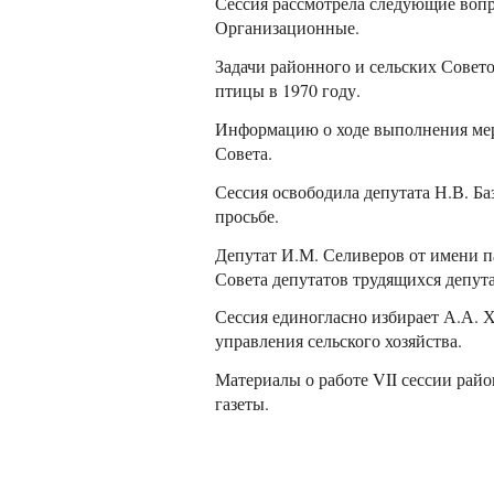
Сессия рассмотрела следующие воп
Организационные.
Задачи районного и сельских Совет
птицы в 1970 году.
Информацию о ходе выполнения мер
Совета.
Сессия освободила депутата Н.В. Ба
просьбе.
Депутат И.М. Селиверов от имени п
Совета депутатов трудящихся депут
Сессия единогласно избирает А.А. 
управления сельского хозяйства.
Материалы о работе VII сессии рай
газеты.