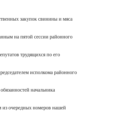
ственных закупок свинины и мяса
нным на пятой сессии районного
депутатов трудящихся по его
председателем исполкома районного
 обязанностей начальника
м из очередных номеров нашей