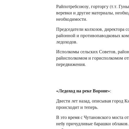
Райпотребсоюзу, горторгу (т.т. Гун
веревки и другие материалы, необхо
необходимости.
Председатели колхозов, директора 
районной и противопаводковых ком
ледоходов.
Исполкомы сельских Советов, район
райисполкомом и горисполкомом отм
передвижения.
«Ледоход на реке Вороне»
:
Двести лет назад, описывая город Ки
происходит и теперь.
В это время с Чутановского моста о
небу причудливые барашки облаков.