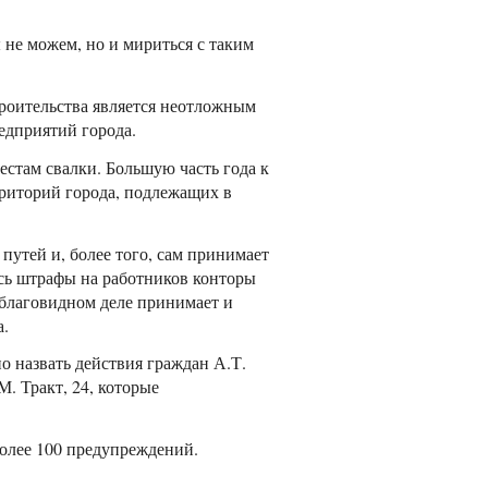
не можем, но и мириться с таким
троительства является неотложным
едприятий города.
естам свалки. Большую часть года к
рриторий города, подлежащих в
путей и, более того, сам принимает
сь штрафы на работников конторы
еблаговидном деле принимает и
а.
о назвать действия граждан А.Т.
. Тракт, 24, которые
более 100 предупреждений.