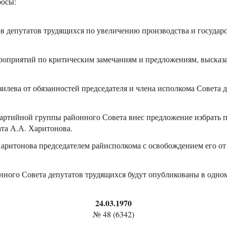
росы:
ов депутатов трудящихся по увеличению производства и государ
оприятий по критическим замечаниям и предложениям, высказа
зилева от обязанностей председателя и члена исполкома Совета 
артийной группы районного Совета внес предложение избрать 
ата А.А. Харитонова.
Харитонова председателем райисполкома с освобождением его от
онного Совета депутатов трудящихся будут опубликованы в одно
24.03.1970
№ 48 (6342)