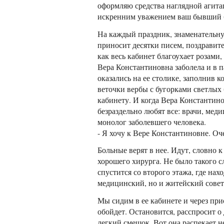
оформляю средства наглядной агитац
искренним уважением ваш бывший б
На каждый праздник, знаменательн
приносит десятки писем, поздравит
как весь кабинет благоухает розами
Вера Константиновна заболела и в п
оказались на ее столике, заполнив 
веточки вербы с бугорками светлых 
кабинету. И когда Вера Константинов
безраздельно любят все: врачи, ме
монолог заболевшего человека.
- Я хочу к Вере Константиновне. Оч
Больные верят в нее. Идут, словно к
хорошего хирурга. Не было такого с
спустится со второго этажа, где нах
медицинский, но и житейский совет
Мы сидим в ее кабинете и через пр
обойдет. Остановится, расспросит о 
легкий смешок. Вот она распекает 