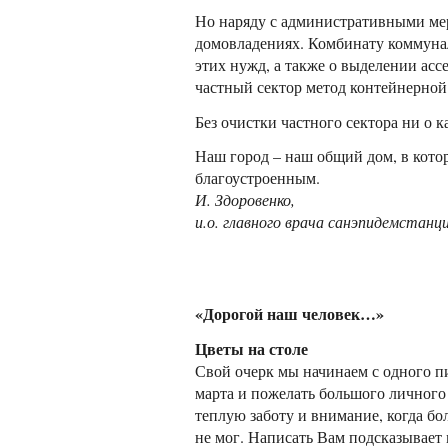
Но наряду с административными ме
домовладениях. Комбинату коммуна
этих нужд, а также о выделении ас
частный сектор метод контейнерной
Без очистки частного сектора ни о 
Наш город – наш общий дом, в кото
благоустроенным.
И. Здоровенко,
и.о. главного врача санэпидемстанци
«Дорогой наш человек…»
Цветы на столе
Свой очерк мы начинаем с одного пи
марта и пожелать большого личного с
теплую заботу и внимание, когда бо
не мог. Написать Вам подсказывает 