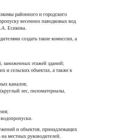
олкомы районного и городского
 пропуску весенних паводковых вод
.А. Есикова.
дителями создать такие комиссии, а
, заниженных этажей зданий;
х и сельских объектах, а также к
ных каналов;
 (круглый лес, пиломатериалы,
ния;
 водопропуски.
ружений и объектов, принадлежащих
ь на местных руководителей.