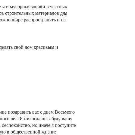
мы и мусорные ящики в частных
в строительных материалов для
можно шире распространять и на
делать свой дом красивым и
мне поздравить вас с днем Восьмого
ного лет. Я никогда не забуду вашу
 беспокойство, но иначе я поступить
твую в общественной жизни: