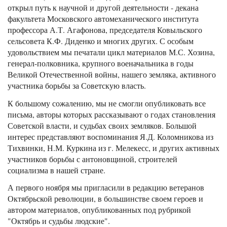
открыл путь к научной и другой деятельности - декана
факультета Московского автомеханического института
профессора А.Т. Агафонова, председателя Ковыльского
сельсовета К.Ф. Диденко и многих других. С особым
удовольствием мы печатали цикл материалов М.С. Хозина,
генерал-полковника, крупного военачальника в годы
Великой Отечественной войны, нашего земляка, активного
участника борьбы за Советскую власть.
К большому сожалению, мы не смогли опубликовать все
письма, авторы которых рассказывают о годах становления
Советской власти, и судьбах своих земляков. Большой
интерес представляют воспоминания Я.Д. Коломникова из
Тихвинки, Н.М. Куркина из г. Мелекесс, и других активных
участников борьбы с антоновщиной, строителей
социализма в нашей стране.
А первого ноября мы пригласили в редакцию ветеранов
Октябрьской революции, в большинстве своем героев и
автором материалов, опубликованных под рубрикой
"Октябрь и судьбы людские".