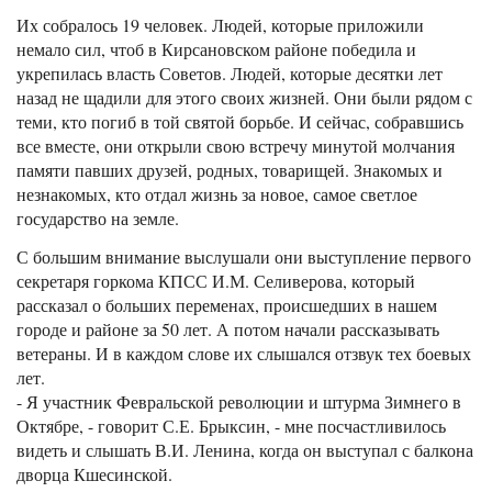
Их собралось 19 человек. Людей, которые приложили
немало сил, чтоб в Кирсановском районе победила и
укрепилась власть Советов. Людей, которые десятки лет
назад не щадили для этого своих жизней. Они были рядом с
теми, кто погиб в той святой борьбе. И сейчас, собравшись
все вместе, они открыли свою встречу минутой молчания
памяти павших друзей, родных, товарищей. Знакомых и
незнакомых, кто отдал жизнь за новое, самое светлое
государство на земле.
С большим внимание выслушали они выступление первого
секретаря горкома КПСС И.М. Селиверова, который
рассказал о больших переменах, происшедших в нашем
городе и районе за 50 лет. А потом начали рассказывать
ветераны. И в каждом слове их слышался отзвук тех боевых
лет.
- Я участник Февральской революции и штурма Зимнего в
Октябре, - говорит С.Е. Брыксин, - мне посчастливилось
видеть и слышать В.И. Ленина, когда он выступал с балкона
дворца Кшесинской.