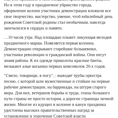
Но в этом году в праздничное убранство города,
оформление колонн участники демонстрации вложили все
свое творчество, мастерство, умение, чтоб юбилейный день
рождения Советской родины стал необычным, навсегда
запечалился в сердцах и памяти.
…10 часов утра. Над площадью плывет ликующая мелодия
праздничного марша. Появляется первая колонна.
Демонстрацию открывают старейшие большевики,
участники революции и гражданской войны. Они несут
знамя района. К их одежде приколоты красные банты,
мелькают алые косынки первых комсомолок 20-х годов.
"Смело, товарищи, в ногу", - выводят трубы оркестра
песню, с которой шли мужественные и стойкие на первые
рабочие демонстрации, на баррикады, на штурм старого
мира. Для них, ветеранов борьбы и труда, этапы большого
пути страны не просто история, а дорогие страницы личной
жизни. Многие из идущих в колонне в канун праздника
удостоены высоких правительственных наград за
установление и упрочение Советской власти.