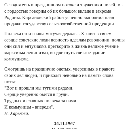
Сегодня есть в праздничном потоке и труженики полей, мы
с гордостью говорим об их большом вкладе в закрома
Родины. Кирсановский район успешно выполнил план
продажи государству сельскохозяйственной продукции.
Полвека стоит наша могучая держава. Хранят в своем
сердце советские люди верность идеалам революции, полны
они сил и энтузиазма претворить в жизнь великое учение
марксизма-ленинизма, воздвигнуть светлое здание
коммунизма.
Смотришь на празднично одетых, уверенных в правоте
своих дел людей, и приходят невольно на память слова
поэта:
"Вот и прошли мы тугими рядами.
Сердце уверенно бьется в груди.
Трудных и славных полвека за нами.
И коммунизм - впереди".
Н. Харькова.
24.11.1967