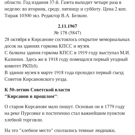
области. Год издания 37-й. Газета выходит четыре раза в
неделю: во вторник, среду, пятницу и субботу. Цена 2 коп.
Тираж 10300 экз. Редактор В.А. Белкин.
2.11.1967
№ 178 (5847)
28 октября в Кирсанове состоялось открытие мемориальных
досок на зданиях горкома КПСС и музея.
С балкона здания горкома КПСС в 1919 году выступал М.И.
Калинин. Здесь же в 1918 году помещался первый уездный
комитет РКП(б).
В здании музея в марте 1918 года проходил первый съезд
Советов Кирсановского уезда.
К 50-летию Советской власти
"Кирсанов в прошлом"
:
О старом Кирсанове мало пишут. Основан он в 1779 году
на реке Пурсовке и постепенно стал важнейшим пунктом
хлебной торговли.
На это "хлебное место" сползались темные людишки,