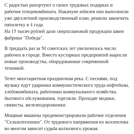
С радостью рапортуют о своих трудовых подарках и
рабочие птицекомбината. Накануне юбилея они выполнили
уже двухлетний производственный план, решили закончить
пятилетку в 4 года.
На 15 тысяч рублей дали сверхплановой продукции швеи
фабрики "Победа".
В тридцать раз за 50 советских лет увеличилось число
рабочих в городе. Вместо кустарных предприятий выросли
новые производства, оборудованные современной
техникой.
Течет многоцветная праздничная река. С песнями, под
музыку идут ударники коммунистического труда нефтебазы,
хлебокомбината, работники коммунального хозяйства,
бытового обслуживания, торговли. Проходят медики,
связисты, железнодорожники.
Мощные машины продемонстрировали рабочие отделения
"Сельхозтехники". От трудового напряжения их коллектива
во многом зависит судьба колхозного урожая.