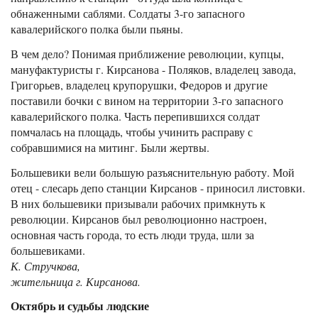
обнаженными саблями. Солдаты 3-го запасного
кавалерийского полка были пьяны.
В чем дело? Понимая приближение революции, купцы,
мануфактуристы г. Кирсанова - Поляков, владелец завода,
Григорьев, владелец крупорушки, Федоров и другие
поставили бочки с вином на территории 3-го запасного
кавалерийского полка. Часть перепившихся солдат
помчалась на площадь, чтобы учинить расправу с
собравшимися на митинг. Были жертвы.
Большевики вели большую разъяснительную работу. Мой
отец - слесарь депо станции Кирсанов - приносил листовки.
В них большевики призывали рабочих примкнуть к
революции. Кирсанов был революционно настроен,
основная часть города, то есть люди труда, шли за
большевиками.
К. Стручкова,
жительница г. Кирсанова.
Октябрь и судьбы людские