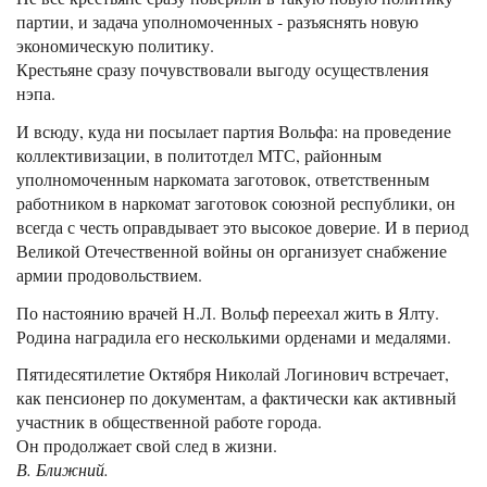
партии, и задача уполномоченных - разъяснять новую
экономическую политику.
Крестьяне сразу почувствовали выгоду осуществления
нэпа.
И всюду, куда ни посылает партия Вольфа: на проведение
коллективизации, в политотдел МТС, районным
уполномоченным наркомата заготовок, ответственным
работником в наркомат заготовок союзной республики, он
всегда с честь оправдывает это высокое доверие. И в период
Великой Отечественной войны он организует снабжение
армии продовольствием.
По настоянию врачей Н.Л. Вольф переехал жить в Ялту.
Родина наградила его несколькими орденами и медалями.
Пятидесятилетие Октября Николай Логинович встречает,
как пенсионер по документам, а фактически как активный
участник в общественной работе города.
Он продолжает свой след в жизни.
В. Ближний.