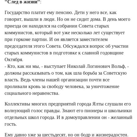
"След в жизни"
:
Государство платит ему пенсию. Дети у него все, как
говорит, вышли в люди. Но он не сидит дома. В день моего
приезда он находился на собрании Совета старых
коммунистов, который вот уже несколько лет существует
при горкоме партии. И он является заместителем
председателя этого Совета. Обсуждался вопрос об участии
старых коммунистов в подготовке к славной годовщине
Октября.
- Кто, как ни мы, - выступает Николай Логинович Вольф, -
должны рассказывать о том, как шла борьба за Советскую
власть. Ведь члены нашей организации почти все
проливали кровь за свободу человека, за уничтожение
социального неравенства.
Коллективы многих предприятий города Ялты слушали его
волнующий голос правды. Знают его пионеры и школьники
отдельных школ города. И в домоуправлении он - желанный
гость.
Ему давно уже за шестьдесят, но он бодр и жизнерадостен.