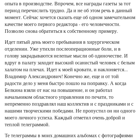
опыта в производстве. Впрочем, все награды газеты за тот
период перечислить трудно. Да и не об этом речь в данный
момент. Сейчас хочется сказать еще об одном замечательном
качестве моего первого редактора - его человечности.
Позволю снова обратиться к собственному примеру.
Идет пятый день моего пребывания в хирургическом
отделении. Уже утихли послеоперационные боли, и в
голову закрадываются нелепые мысли об одиночестве. И
вдруг в палату заходит высокий осанистый человек с белым
халатом на плечах. Идет к моей кровати, и наклоняется...
Владимир Александрович! Конечно же, еще и от той
радости дело у меня быстро пошло на поправку. А когда
Белкина взяли от нас на повышение, и он работал
начальником областного управления по печати, то
непременно поздравлял наш коллектив и с праздниками и с
нашими творческими победами. Не пропустил он ни одного
моего личного успеха. Каждый отметил очень доброй и
теплой телеграммой.
Те телеграммы в моих домашних альбомах с фотографиями