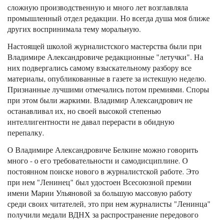
сложную производственную и много лет возглавляла
промышленный отдел редакции. Но всегда душа моя ближе
других воспринимала тему моральную.
Настоящей школой журналистского мастерства были при
Владимире Александровиче редакционные "летучки". На
них подвергались самому взыскательному разбору все
материалы, опубликованные в газете за истекшую неделю.
Признанные лучшими отмечались потом премиями. Споры
при этом были жаркими. Владимир Александрович не
останавливал их, но своей высокой степенью
интеллигентности не давал перерасти в обидную
перепалку.
О Владимире Александровиче Белкине можно говорить
много - о его требовательности и самодисциплине. О
постоянном поиске нового в журналистской работе. Это
при нем "Ленинец" был удостоен Всесоюзной премии
имени Марии Ульяновой за большую массовую работу
среди своих читателей, это при нем журналисты "Ленинца"
получили медали ВДНХ за распространение передового