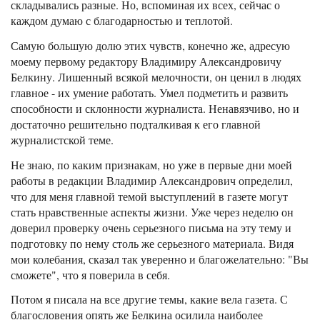
складывались разные. Но, вспоминая их всех, сейчас о
каждом думаю с благодарностью и теплотой.
Самую большую долю этих чувств, конечно же, адресую
моему первому редактору Владимиру Александровичу
Белкину. Лишенный всякой мелочности, он ценил в людях
главное - их умение работать. Умел подметить и развить
способности и склонности журналиста. Ненавязчиво, но и
достаточно решительно подталкивая к его главной
журналистской теме.
Не знаю, по каким признакам, но уже в первые дни моей
работы в редакции Владимир Александрович определил,
что для меня главной темой выступлений в газете могут
стать нравственные аспекты жизни. Уже через неделю он
доверил проверку очень серьезного письма на эту тему и
подготовку по нему столь же серьезного материала. Видя
мои колебания, сказал так уверенно и благожелательно: "Вы
сможете", что я поверила в себя.
Потом я писала на все другие темы, какие вела газета. С
благословения опять же Белкина осилила наиболее