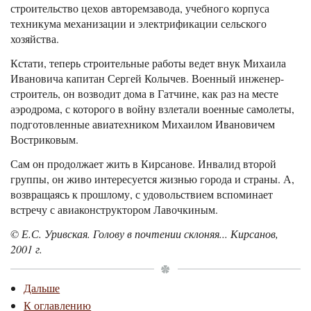
строительство цехов авторемзавода, учебного корпуса
техникума механизации и электрификации сельского
хозяйства.
Кстати, теперь строительные работы ведет внук Михаила
Ивановича капитан Сергей Колычев. Военный инженер-
строитель, он возводит дома в Гатчине, как раз на месте
аэродрома, с которого в войну взлетали военные самолеты,
подготовленные авиатехником Михаилом Ивановичем
Востриковым.
Сам он продолжает жить в Кирсанове. Инвалид второй
группы, он живо интересуется жизнью города и страны. А,
возвращаясь к прошлому, с удовольствием вспоминает
встречу с авиаконструктором Лавочкиным.
© Е.С. Уривская. Голову в почтении склоняя... Кирсанов,
2001 г.
Дальше
К оглавлению