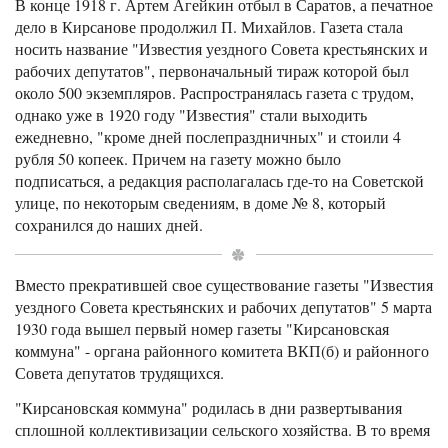
В конце 1918 г. Артем Агейкин отбыл в Саратов, а печатное
дело в Кирсанове продолжил П. Михайлов. Газета стала
носить название "Известия уездного Совета крестьянских и
рабочих депутатов", первоначальный тираж которой был
около 500 экземпляров. Распространялась газета с трудом,
однако уже в 1920 году "Известия" стали выходить
ежедневно, "кроме дней послепраздничных" и стоили 4
рубля 50 копеек. Причем на газету можно было
подписаться, а редакция располагалась где-то на Советской
улице, по некоторым сведениям, в доме № 8, который
сохранился до наших дней.
Вместо прекратившей свое существование газеты "Известия
уездного Совета крестьянских и рабочих депутатов" 5 марта
1930 года вышел первый номер газеты "Кирсановская
коммуна" - органа районного комитета ВКП(б) и районного
Совета депутатов трудящихся.
"Кирсановская коммуна" родилась в дни развертывания
сплошной коллективизации сельского хозяйства. В то время