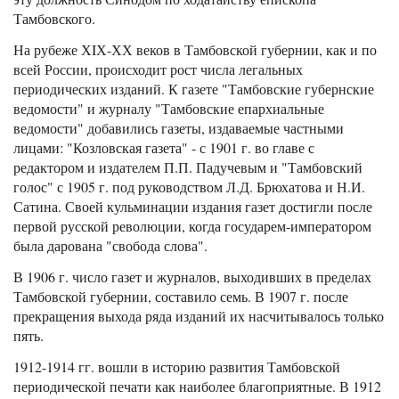
Тамбовского.
На рубеже ХIХ-ХХ веков в Тамбовской губернии, как и по
всей России, происходит рост числа легальных
периодических изданий. К газете "Тамбовские губернские
ведомости" и журналу "Тамбовские епархиальные
ведомости" добавились газеты, издаваемые частными
лицами: "Козловская газета" - с 1901 г. во главе с
редактором и издателем П.П. Падучевым и "Тамбовский
голос" с 1905 г. под руководством Л.Д. Брюхатова и Н.И.
Сатина. Своей кульминации издания газет достигли после
первой русской революции, когда государем-императором
была дарована "свобода слова".
В 1906 г. число газет и журналов, выходивших в пределах
Тамбовской губернии, составило семь. В 1907 г. после
прекращения выхода ряда изданий их насчитывалось только
пять.
1912-1914 гг. вошли в историю развития Тамбовской
периодической печати как наиболее благоприятные. В 1912