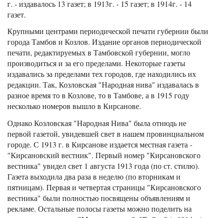
г. - издавалось 13 газет; в 1913г. - 15 газет; в 1914г. - 14
газет.
Крупными центрами периодической печати губернии были
города Тамбов и Козлов. Издание органов периодической
печати, редактируемых в Тамбовской губернии, могло
производиться и за его пределами. Некоторые газеты
издавались за пределами тех городов, где находились их
редакции. Так, Козловская "Народная нива" издавалась в
разное время то в Козлове, то в Тамбове, а в 1915 году
несколько номеров вышло в Кирсанове.
Однако Козловская "Народная Нива" была отнюдь не
первой газетой, увидевшей свет в нашем провинциальном
городе. С 1913 г. в Кирсанове издается местная газета -
"Кирсановский вестник". Первый номер "Кирсановского
вестника" увидел свет 1 августа 1913 года (по ст. стилю).
Газета выходила два раза в неделю (по вторникам и
пятницам). Первая и четвертая страницы "Кирсановского
вестника" были полностью посвящены объявлениям и
рекламе. Остальные полосы газеты можно поделить на