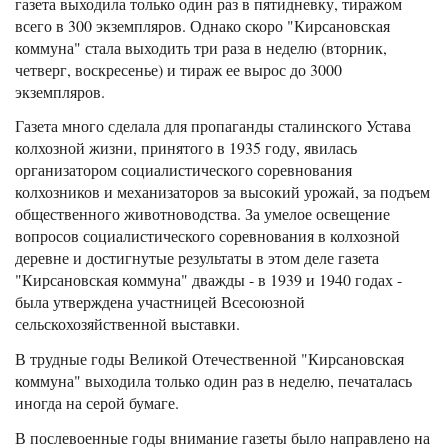
газета выходила только один раз в пятидневку, тиражом
всего в 300 экземпляров. Однако скоро "Кирсановская
коммуна" стала выходить три раза в неделю (вторник,
четверг, воскресенье) и тираж ее вырос до 3000
экземпляров.
Газета много сделала для пропаганды сталинского Устава
колхозной жизни, принятого в 1935 году, явилась
организатором социалистического соревнования
колхозников и механизаторов за высокий урожай, за подъем
общественного животноводства. За умелое освещение
вопросов социалистического соревнования в колхозной
деревне и достигнутые результаты в этом деле газета
"Кирсановская коммуна" дважды - в 1939 и 1940 годах -
была утверждена участницей Всесоюзной
сельскохозяйственной выставки.
В трудные годы Великой Отечественной "Кирсановская
коммуна" выходила только один раз в неделю, печаталась
иногда на серой бумаге.
В послевоенные годы внимание газеты было направлено на