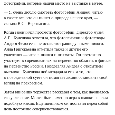
фотографий, которые нашли место на выставке в музее.
— Я очень люблю смотреть фотографии Андрея, читаю
в газете все, что он пишет о природе нашего края, —
сказала В.С. Верещагина.
Когда закончился просмотр фотографий, директор музея
А.Г. Кулешова отметила, что фотопейзажи и фотоэтюды
Андрея Федосеева не оставляют равнодушными никого.
Алла Григорьевна отметила также и другие его
увлечения — игра в шашки и шахматы. Он постоянно
участвует в соревнованиях на первенство области, в финале
на первенство России. Поздравляя Андрея с открытием
выставки, Кулешова поблагодарила его за то, что
в повседневной суете он помогает людям остановить свой
взгляд на прекрасном.
Затем виновник торжества рассказал о том, как начиналось
его увлечение. Может быть, именно игра в шашки навеяла
подобную мысль. Еще мальчиком он поставил перед собой
цель постоянно совершенствоваться.