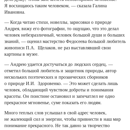
Я восхищаюсь таким человеком, — сказала Галина
Ивановна.
— Когда читаю стихи, новеллы, зарисовки о природе
Андрея, вижу его фотографии, то ощущаю, что это делал
человек небезразличный, человек большой души и больших
знаний, — оценил мастерство Федосеева большой любитель
живописи П.А. Щелаков, не раз выставлявший свои
картины в музее.
— Андрею удается достучаться до людских сердец, —
отметил большой любитель и защитник природы, автор
нескольких поэтических и прозаических сборников
о природе И.И. Здоровенко. — Это может сделать лишь
человек, обладающий чувством доброты и понимания
красоты. Он поистине остановил и запечатлел не одно
прекрасное мгновенье, суме показать его людям.
Много теплых слов услышал в свой адрес человек,
не жалеющий сил и энергии, чтобы привнести в наш мир
понимание прекрасного. Не так давно за творчество