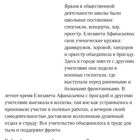
Ярким в общественной
деятельности школы были
школьные постановки:
спектакли, концерты, хор,
оркестр. Елизавета Афанасьевна
свои ученические кружки:
драмкружок, хоровой, танцоров
и оркестр объединила в бригаду.
Здесь в городе вместе с другими
учителями они ходили в
военные госпитали, где
выступали перед раненными и
больными фронтовиками. В
летнее время Елизавета Афанасьевна с бригадой и другими
учителями выезжала в колхозы, там кое-как устраивались и
принимали участие в полевых работах, а вечером своей
самодеятельностью доставляли колхозникам душевный
отдых в страду. Все учительство объединилось в труде для
тыла и поддержке фронта.