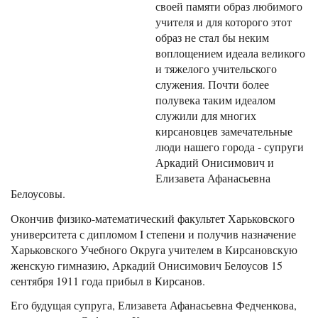
своей памяти образ любимого
учителя и для которого этот
образ не стал бы неким
воплощением идеала великого
и тяжелого учительского
служения. Почти более
полувека таким идеалом
служили для многих
кирсановцев замечательные
люди нашего города - супруги
Аркадий Онисимович и
Елизавета Афанасьевна
Белоусовы.
Окончив физико-математический факультет Харьковского
университета с дипломом I степени и получив назначение
Харьковского Учебного Округа учителем в Кирсановскую
женскую гимназию, Аркадий Онисимович Белоусов 15
сентября 1911 года прибыл в Кирсанов.
Его будущая супруга, Елизавета Афанасьевна Федченкова,